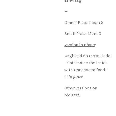
aanvraag.
--
Dinner Plate: 25cm Ø
Small Plate: 15cm Ø
Version in photo
:
Unglazed on the outside
- finished on the inside
with transparent food-
safe glaze
Other versions on
request.