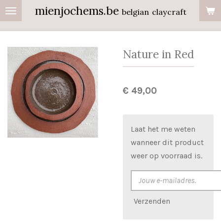
mienjochems.be
Ga
belgian
claycraft
direct
naar
de
Nature in Red
hoofdinhoud
€ 49,00
Laat het me weten
wanneer dit product
weer op voorraad is.
Verzenden