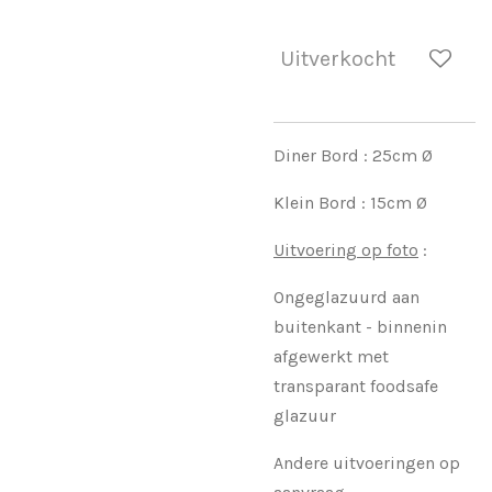
Uitverkocht
Diner Bord : 25cm Ø
Klein Bord : 15cm Ø
Uitvoering op foto
:
Ongeglazuurd aan
buitenkant - binnenin
afgewerkt met
transparant foodsafe
glazuur
Andere uitvoeringen op